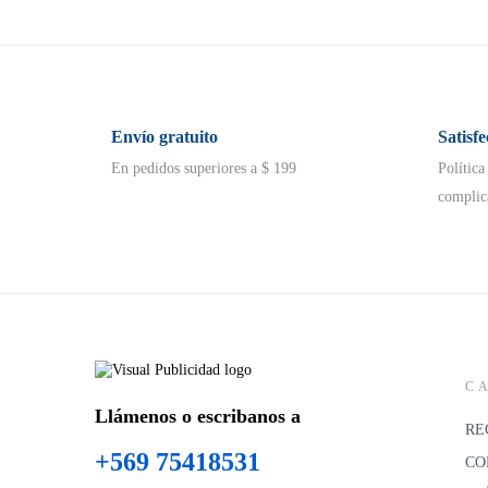
Envío gratuito
Satisf
En pedidos superiores a $ 199
Política
complic
C
Llámenos o escribanos a
RE
+569 75418531
CO