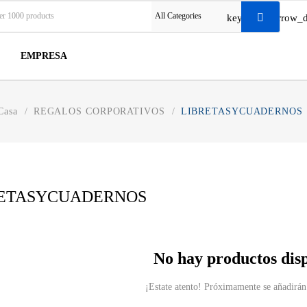
All Categories
keyboard_arrow_
EMPRESA
Casa
REGALOS CORPORATIVOS
LIBRETASYCUADERNOS
RETASYCUADERNOS
No hay productos dis
¡Estate atento! Próximamente se añadirán