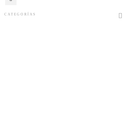

CATEGORÍAS