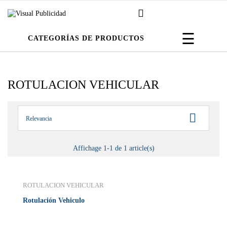
Navega
☰
CATEGORÍAS DE PRODUCTOS
de
palanca
ROTULACION VEHICULAR

Relevancia
Affichage 1-1 de 1 article(s)
ROTULACION VEHICULAR
Rotulación Vehiculo