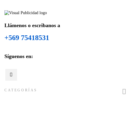
Llámenos o escribanos a
+569 75418531
Síguenos en:

CATEGORÍAS