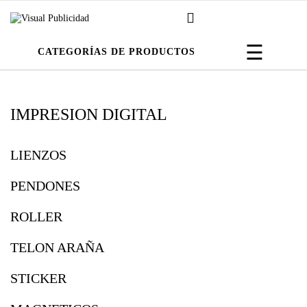
Navega
☰
CATEGORÍAS DE PRODUCTOS
de
palanca
IMPRESION DIGITAL
LIENZOS
PENDONES
ROLLER
TELON ARAÑA
STICKER