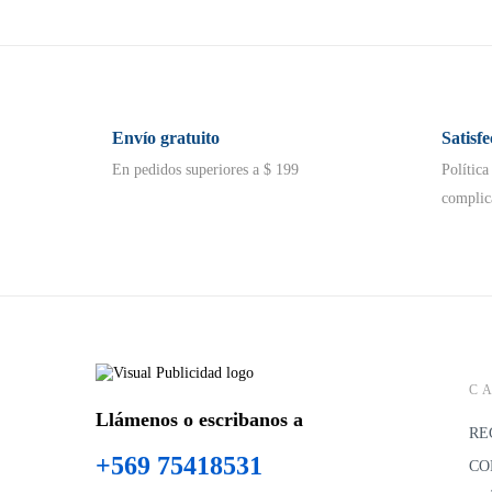
Envío gratuito
Satisf
En pedidos superiores a $ 199
Política
complic
C
Llámenos o escribanos a
RE
+569 75418531
CO