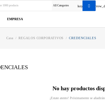
All Categories
keyboard_arrow_
EMPRESA
Casa
REGALOS CORPORATIVOS
CREDENCIALES
ENCIALES
No hay productos dis
¡Estate atento! Próximamente se añadirán