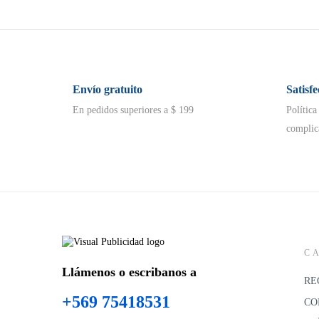
Envío gratuito
Satisf
En pedidos superiores a $ 199
Política
complic
C
Llámenos o escribanos a
RE
+569 75418531
CO