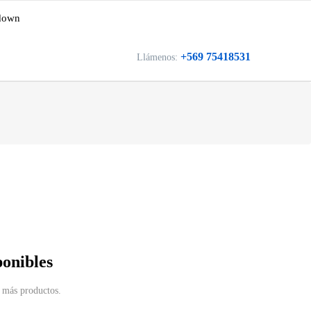
down
+569 75418531
Llámenos:
ponibles
 más productos.