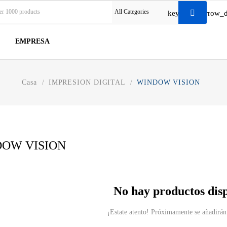
All Categories
keyboard_arrow_
EMPRESA
Casa
IMPRESION DIGITAL
WINDOW VISION
OW VISION
No hay productos dis
¡Estate atento! Próximamente se añadirán