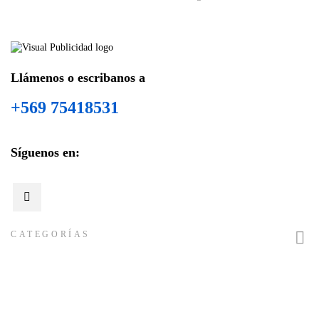
Llámenos o escribanos a
+569 75418531
Síguenos en:

CATEGORÍAS