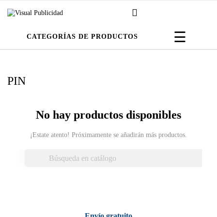
Navega
☰
CATEGORÍAS DE PRODUCTOS
de
palanca
PIN
No hay productos disponibles
¡Estate atento! Próximamente se añadirán más productos.

Envío gratuito