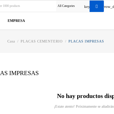
All Categories
keyboard_arrow_
EMPRESA
Casa
PLACAS CEMENTERIO
PLACAS IMPRESAS
AS IMPRESAS
No hay productos dis
¡Estate atento! Próximamente se añadirán