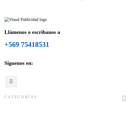
Llámenos o escribanos a
+569 75418531
Síguenos en:

CATEGORÍAS