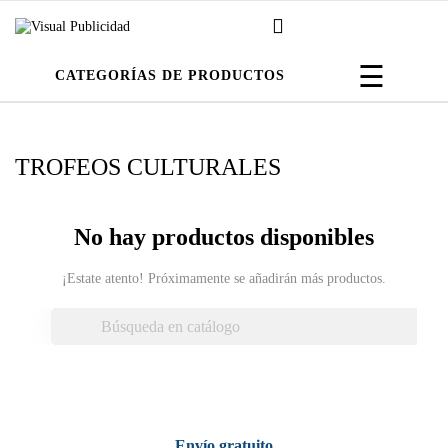
Navega
☰
CATEGORÍAS DE PRODUCTOS
de
palanca
TROFEOS CULTURALES
No hay productos disponibles
¡Estate atento! Próximamente se añadirán más productos.

Envío gratuito