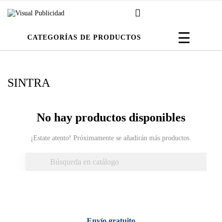
Navega
☰
CATEGORÍAS DE PRODUCTOS
de
palanca
SINTRA
No hay productos disponibles
¡Estate atento! Próximamente se añadirán más productos.

Envío gratuito