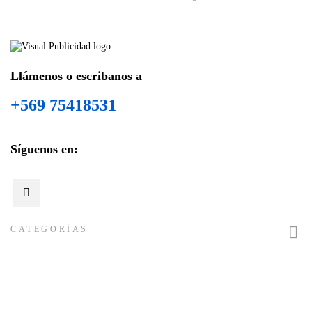
Llámenos o escribanos a
+569 75418531
Síguenos en:

CATEGORÍAS