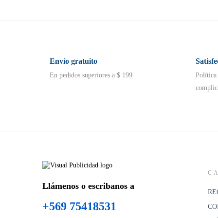
Envío gratuito
Satisf
En pedidos superiores a $ 199
Política
complic
C
Llámenos o escribanos a
RE
+569 75418531
CO