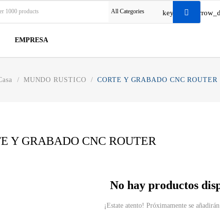
All Categories
keyboard_arrow_
EMPRESA
Casa
MUNDO RUSTICO
CORTE Y GRABADO CNC ROUTER
E Y GRABADO CNC ROUTER
No hay productos dis
¡Estate atento! Próximamente se añadirán